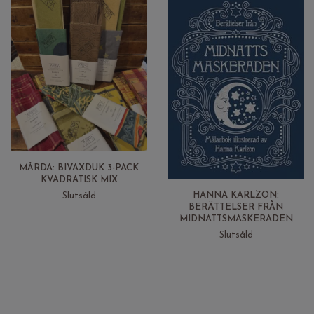
MÅRDA: BIVAXDUK 3-PACK
KVADRATISK MIX
HANNA KARLZON:
Slutsåld
BERÄTTELSER FRÅN
MIDNATTSMASKERADEN
Slutsåld