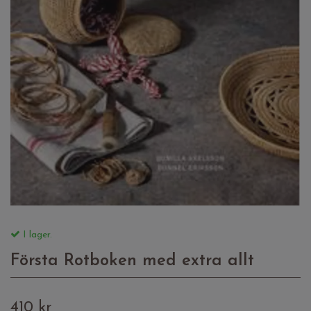
I lager.
Första Rotboken med extra allt
410 kr