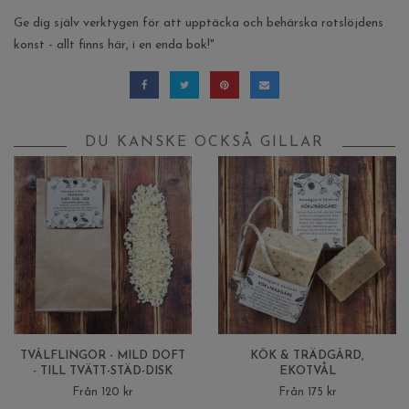
Ge dig själv verktygen för att upptäcka och behärska rotslöjdens
konst - allt finns här, i en enda bok!"
DU KANSKE OCKSÅ GILLAR
TVÅLFLINGOR - MILD DOFT
KÖK & TRÄDGÅRD,
- TILL TVÄTT-STÄD-DISK
EKOTVÅL
Från 120 kr
Från 175 kr