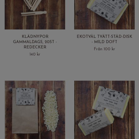
KLÄDNYPOR
EKOTVÅL TVÄTT-STÄD-DISK
GAMMALDAGS, 20ST -
- MILD DOFT
REDECKER
Från 100 kr
140 kr