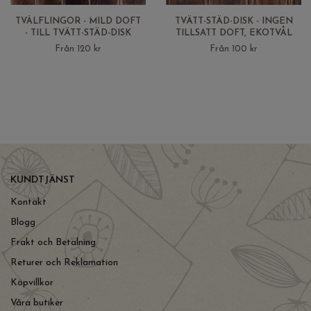
TVÅLFLINGOR - MILD DOFT
TVÄTT-STÄD-DISK - INGEN
- TILL TVÄTT-STÄD-DISK
TILLSATT DOFT, EKOTVÅL
Från 120 kr
Från 100 kr
KUNDTJÄNST
Kontakt
Blogg
Frakt och Betalning
Returer och Reklamation
Köpvillkor
Våra butiker