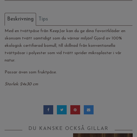
Beskrivning
Tips
Med en tvättpåse från KeepJar kan du ge dina favoritkläder en
skonsam tvätt samtidigt som du värnar miljön! Gjord av 100%
ekologisk certifierad bomull, till skillnad från konventionella
tvättpåsar i polyester som vid tvätt sprider mikroplaster i vår
natur.
Passar även som fruktpåse.
Storlek: 24x30 cm
DU KANSKE OCKSÅ GILLAR