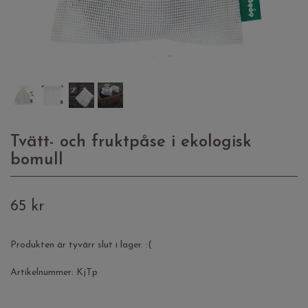
Tvätt- och fruktpåse i ekologisk
bomull
65 kr
Produkten är tyvärr slut i lager. :(
Artikelnummer:
KjTp