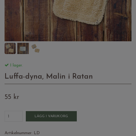
I lager.
Luffa-dyna, Malin i Ratan
55 kr
LÄGG I VARUKORG
Artikelnummer:
LD