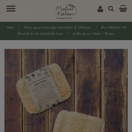
Hem
/
Våra egna naturliga ekotvålar & tillbehör
/
Bra tillbehör till
Ekotvål & ett miljöklokt hem
/
Luffa-dyna, Malin i Ratan