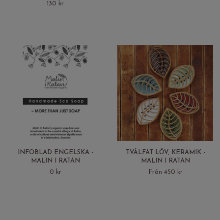
130 kr
INFOBLAD ENGELSKA -
TVÅLFAT LÖV, KERAMIK -
MALIN I RATAN
MALIN I RATAN
0 kr
Från 450 kr