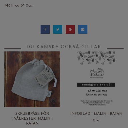
Mått ca 8*10cm
DU KANSKE OCKSÅ GILLAR
SKRUBBPÅSE FÖR
INFOBLAD - MALIN I RATAN
TVÅLRESTER, MALIN I
0 kr
RATAN