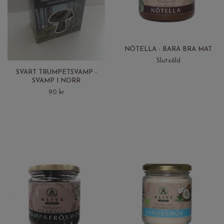
NÖTELLA - BARA BRA MAT
Slutsåld
SVART TRUMPETSVAMP -
SVAMP I NORR
90 kr