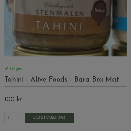
I lager.
Tahini - Alive Foods - Bara Bra Mat
100 kr
LÄGG I VARUKORG