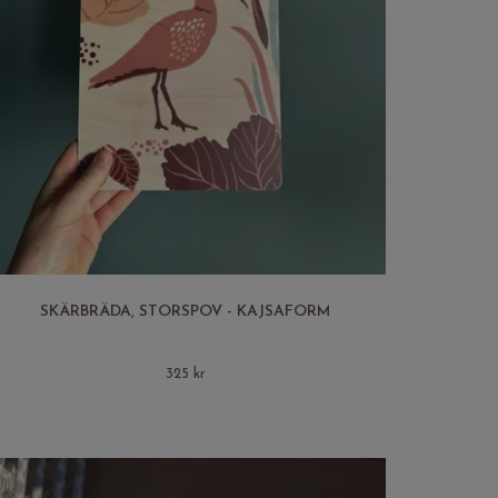
SKÄRBRÄDA, STORSPOV - KAJSAFORM
325 kr