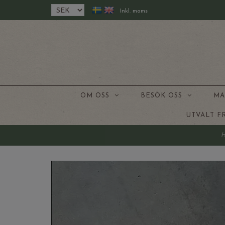
Inkl. moms
OM OSS
BESÖK OSS
MA
UTVALT 