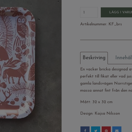
LÄGG I VAR
Artikelnummer:
KF_brs
Beskriving
Innehål
En vacker bricka designad a
perfekt till fikat eller vad j
gamla landsvägen Norrstigen
massa annat fint från den n
Mått: 32 x 32 cm
Design: Kajsa Nilsson