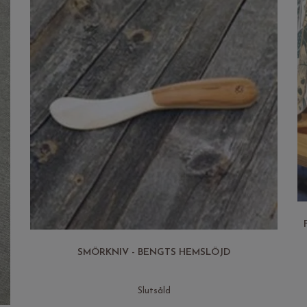
SMÖRKNIV - BENGTS HEMSLÖJD
Slutsåld