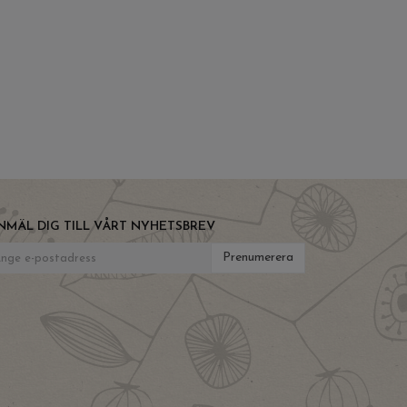
NMÄL DIG TILL VÅRT NYHETSBREV
Prenumerera