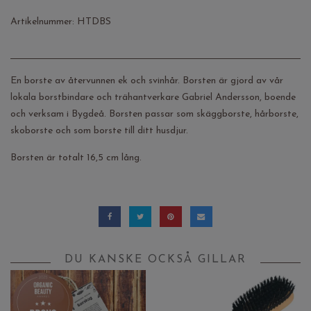
Artikelnummer:
HTDBS
En borste av återvunnen ek och svinhår. Borsten är gjord av vår
lokala borstbindare och trähantverkare Gabriel Andersson, boende
och verksam i Bygdeå. Borsten passar som skäggborste, hårborste,
skoborste och som borste till ditt husdjur.
Borsten är totalt 16,5 cm lång.
DU KANSKE OCKSÅ GILLAR