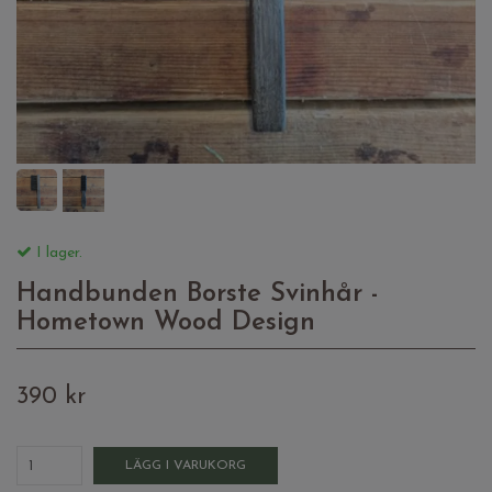
I lager.
Handbunden Borste Svinhår -
Hometown Wood Design
390 kr
LÄGG I VARUKORG