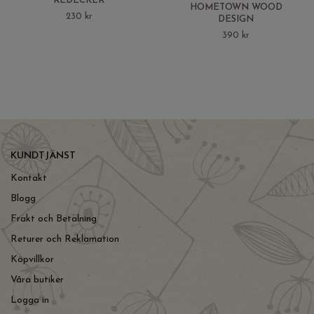
REDECKER
HOMETOWN WOOD
230 kr
DESIGN
390 kr
KUNDTJÄNST
Kontakt
Blogg
Frakt och Betalning
Returer och Reklamation
Köpvillkor
Våra butiker
Logga in