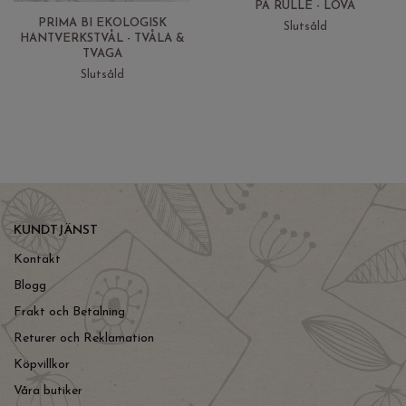
PÅ RULLE - LÖVA
PRIMA BI EKOLOGISK
Slutsåld
HANTVERKSTVÅL - TVÅLA &
TVAGA
Slutsåld
KUNDTJÄNST
Kontakt
Blogg
Frakt och Betalning
Returer och Reklamation
Köpvillkor
Våra butiker