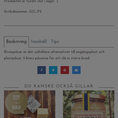
Produkten är tyvärr slut i lager. :(
Artikelnummer:
GO_P5
Beskriving
Innehåll
Tips
Bivaxpåsar är det självklara alternativet till engångsplast och
plastpåsar. 5 liters påsarna
för att slå in större bröd.
DU KANSKE OCKSÅ GILLAR