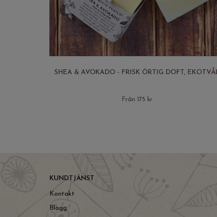
SHEA & AVOKADO - FRISK ÖRTIG DOFT, EKOTVÅ
Från 175 kr
KUNDTJÄNST
Kontakt
Blogg