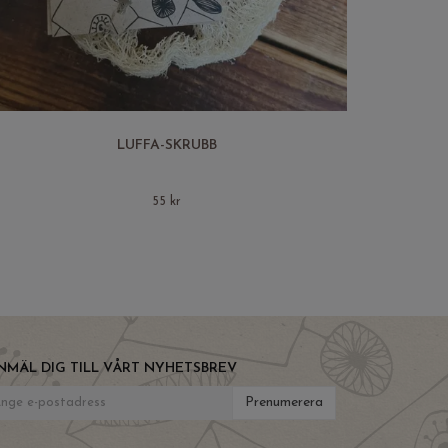
LUFFA-SKRUBB
55 kr
NMÄL DIG TILL VÅRT NYHETSBREV
Prenumerera