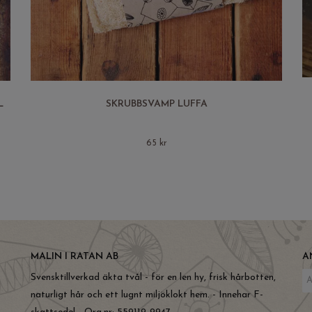
L
SKRUBBSVAMP LUFFA
65 kr
MALIN I RATAN AB
A
Svensktillverkad äkta tvål - för en len hy, frisk hårbotten,
naturligt hår och ett lugnt miljöklokt hem. - Innehar F-