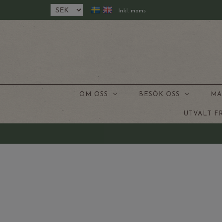
Inkl. moms
OM OSS
BESÖK OSS
MA
UTVALT 