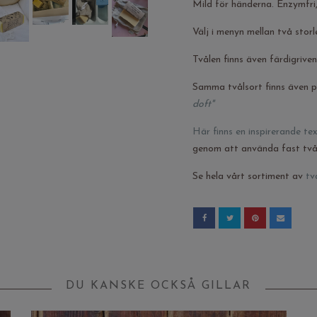
Mild för händerna. Enzymfri, 
Välj i menyn mellan två storl
Tvålen finns även färdigriven
Samma tvålsort finns även p
doft"
Här finns en inspirerande te
genom att använda fast tvål
Se hela vårt sortiment av
tv
DU KANSKE OCKSÅ GILLAR