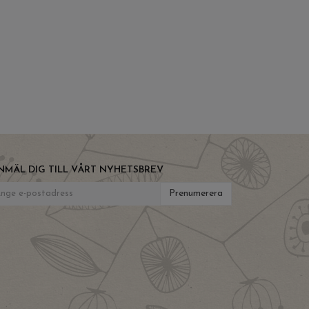
NMÄL DIG TILL VÅRT NYHETSBREV
Prenumerera