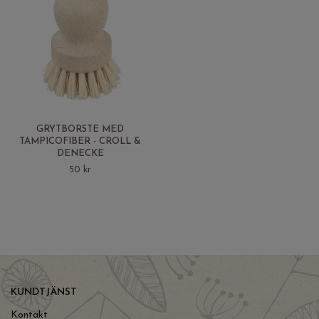
GRYTBORSTE MED
TAMPICOFIBER - CROLL &
DENECKE
50 kr
KUNDTJÄNST
Kontakt