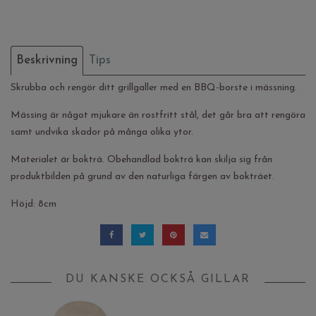
Beskrivning
Tips
Skrubba och rengör ditt grillgaller med en BBQ-borste i mässning.
Mässing är något mjukare än rostfritt stål, det går bra att rengöra
samt undvika skador på många olika ytor.
Materialet är bokträ. Obehandlad bokträ kan skilja sig från
produktbilden på grund av den naturliga färgen av bokträet.
Höjd: 8cm
DU KANSKE OCKSÅ GILLAR