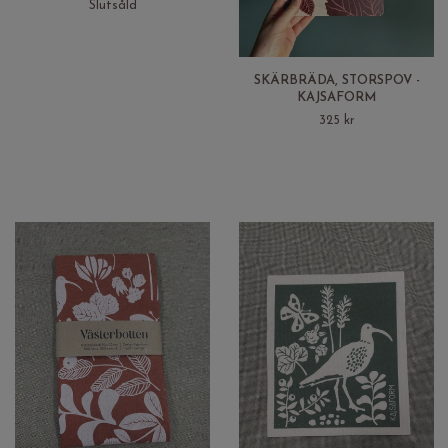
Slutsåld
SKÄRBRÄDA, STORSPOV -
KAJSAFORM
325 kr