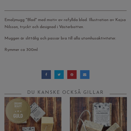
Emaljmugg "Blad" med motiv av rofyllda blad. Illustration av Kajsa
Nilsson, tryckt och designad i Västerbotten.
Muggen är slittålig och passar bra till alla utomhusaktiviteter.
Rymmer ca 300ml
DU KANSKE OCKSÅ GILLAR