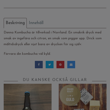
Beskriving
Innehåll
Denna Kombucha är tillverkad i Norrland. En smakrik dryck med
smak av ingefära och citron, en smak som piggar upp. Drick som
måltidsdryck eller njut bara av drycken för sig själv.
Förvara din kombucha väl kyld.
DU KANSKE OCKSÅ GILLAR