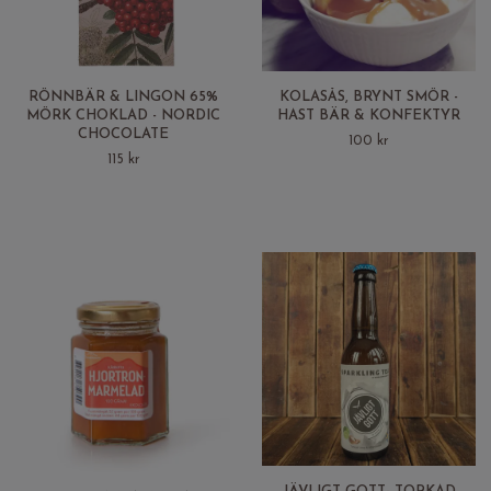
RÖNNBÄR & LINGON 65%
KOLASÅS, BRYNT SMÖR -
MÖRK CHOKLAD - NORDIC
HAST BÄR & KONFEKTYR
CHOCOLATE
100 kr
115 kr