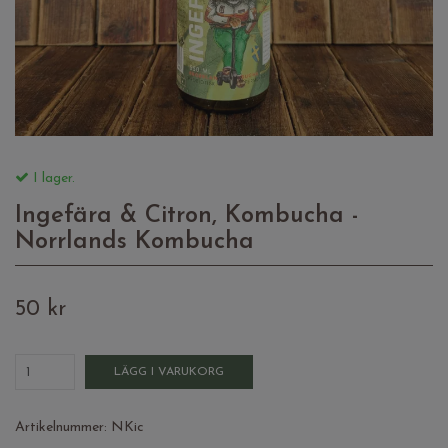
I lager.
Ingefära & Citron, Kombucha -
Norrlands Kombucha
50 kr
LÄGG I VARUKORG
Artikelnummer:
NKic