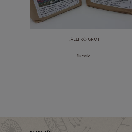
FJÄLLFRÖ GRÖT
Slutsåld