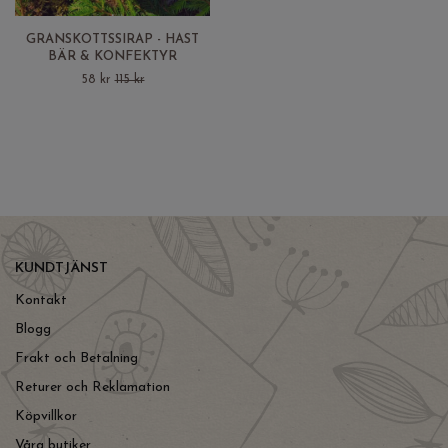
GRANSKOTTSSIRAP - HAST
BÄR & KONFEKTYR
58 kr
115 kr
KUNDTJÄNST
Kontakt
Blogg
Frakt och Betalning
Returer och Reklamation
Köpvillkor
Våra butiker