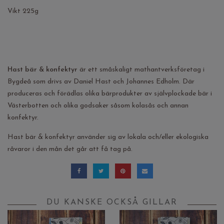
Vikt 225g
Hast bär & konfektyr
är ett småskaligt mathantverksföretag i
Bygdeå som drivs av Daniel Hast och Johannes Edholm. Där
produceras och förädlas olika bärprodukter av självplockade bär i
Västerbotten och olika godsaker såsom kolasås och annan
konfektyr.
Hast bär & konfektyr använder sig av lokala och/eller ekologiska
råvaror i den mån det går att få tag på.
DU KANSKE OCKSÅ GILLAR