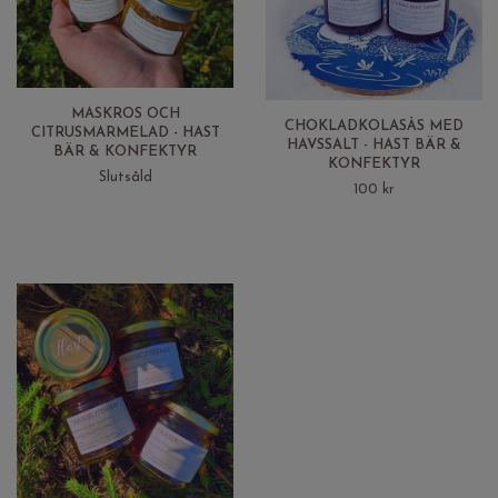
MASKROS OCH
CHOKLADKOLASÅS MED
CITRUSMARMELAD - HAST
HAVSSALT - HAST BÄR &
BÄR & KONFEKTYR
KONFEKTYR
Slutsåld
100 kr