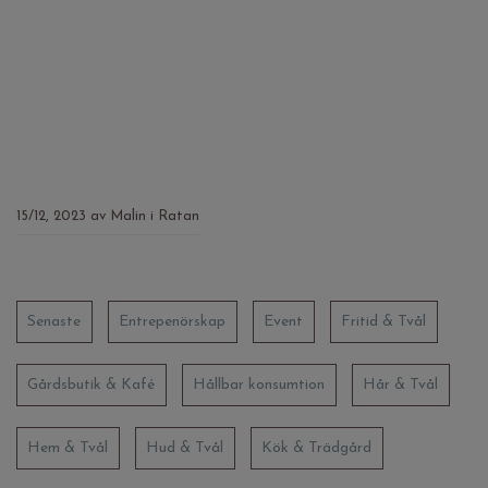
15/12, 2023
av
Malin i Ratan
Senaste
Entrepenörskap
Event
Fritid & Tvål
Gårdsbutik & Kafé
Hållbar konsumtion
Hår & Tvål
Hem & Tvål
Hud & Tvål
Kök & Trädgård