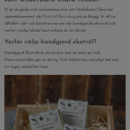
Vi är så glada och tacksamma över att Underbara Clara har
uppmärksammat vår
Ekotvål Barrskog
på sin blogg. Vi vill ta
tillfället i akt och berätta mer om vår handgjorda ekotvål och
varför stödja lokala hantverkare är så viktigt.
Varför välja handgjord ekotvål?
Handgjord Ekotvål är så mycket mer än bara en tvål.
Hantverkstvålen ger en
len hy, frisk hårbotten, naturligt hår och
ett
lugnt, miljöklokt hem.