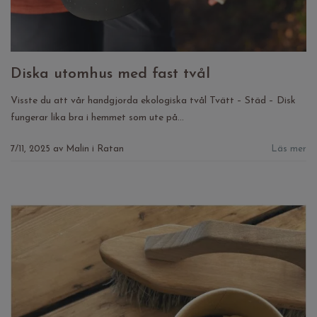
Diska utomhus med fast tvål
Visste du att vår handgjorda ekologiska tvål Tvätt – Städ – Disk
fungerar lika bra i hemmet som ute på...
7/11, 2025
av
Malin i Ratan
Läs mer