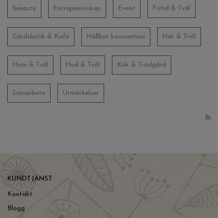
Senaste
Entrepenörskap
Event
Fritid & Tvål
Gårdsbutik & Kafé
Hållbar konsumtion
Hår & Tvål
Hem & Tvål
Hud & Tvål
Kök & Trädgård
Samarbete
Utmärkelser
KUNDTJÄNST
Kontakt
Blogg