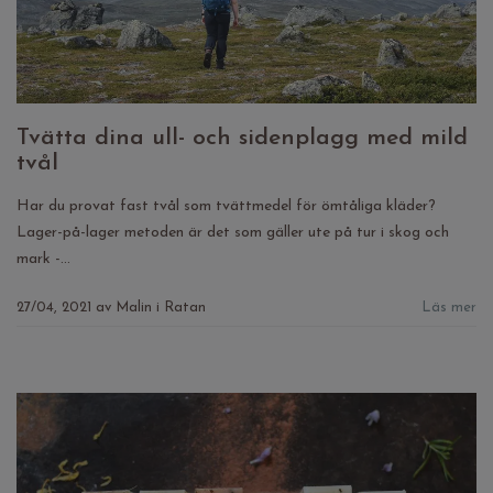
Tvätta dina ull- och sidenplagg med mild
tvål
Har du provat fast tvål som tvättmedel för ömtåliga kläder?
Lager-på-lager metoden är det som gäller ute på tur i skog och
mark -...
27/04, 2021
av
Malin i Ratan
Läs mer