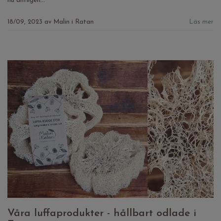
nu äntligen...
18/09, 2023
av
Malin i Ratan
Läs mer
Våra luffaprodukter - hållbart odlade i