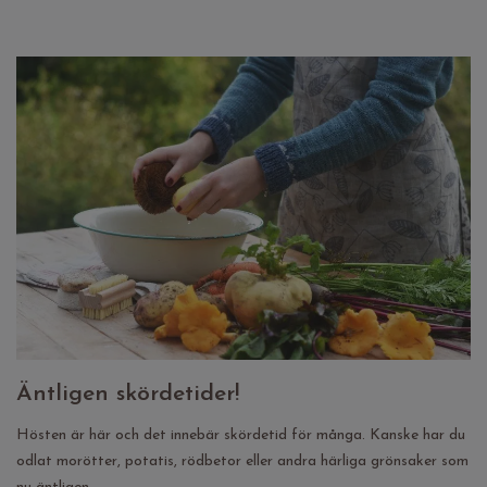
Äntligen skördetider!
Hösten är här och det innebär skördetid för många. Kanske har du
odlat morötter, potatis, rödbetor eller andra härliga grönsaker som