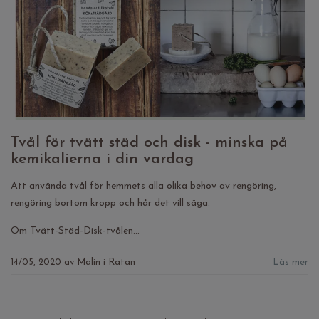
Tvål för tvätt städ och disk - minska på
kemikalierna i din vardag
Att använda tvål för hemmets alla olika behov av rengöring,
rengöring bortom kropp och hår det vill säga.
Om Tvätt-Städ-Disk-tvålen...
14/05, 2020
av
Malin i Ratan
Läs mer