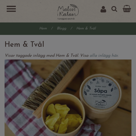
Hem
/
Blogg
/
Hem & Tvål
Hem & Tvål
Visar taggade inlägg med Hem & Tvål. Visa
alla inlägg här
.