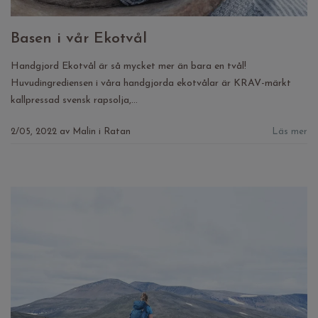
Basen i vår Ekotvål
Handgjord Ekotvål är så mycket mer än bara en tvål!
Huvudingrediensen i våra handgjorda ekotvålar är KRAV-märkt
kallpressad svensk rapsolja,...
2/05, 2022
av
Malin i Ratan
Läs mer