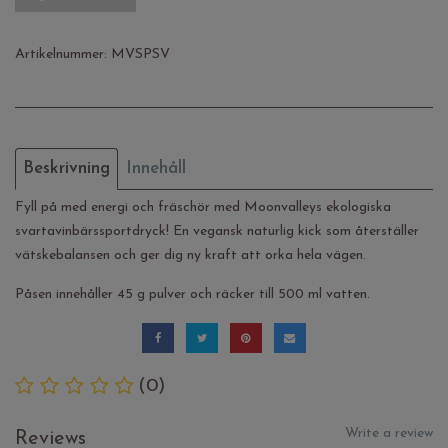
Artikelnummer:
MVSPSV
Beskrivning
Innehåll
Fyll på med energi och fräschör med Moonvalleys ekologiska
svartavinbärssportdryck! En vegansk naturlig kick som återställer
vätskebalansen och ger dig ny kraft att orka hela vägen.
Påsen innehåller 45 g pulver och räcker till 500 ml vatten.
(0)
Write a review
Reviews