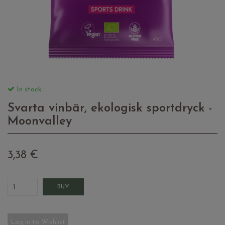
In stock.
Svarta vinbär, ekologisk sportdryck -
Moonvalley
3,38 €
BUY
Log in to Wishlist