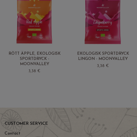
RÖTT ÄPPLE, EKOLOGISK
EKOLOGISK SPORTDRYCK
SPORTDRYCK -
LINGON - MOONVALLEY
MOONVALLEY
3,38 €
3,38 €
CUSTOMER SERVICE
Contact