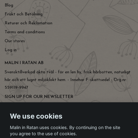
Blog
Frakt och Betalning
Returer och Reklamation
Terms and conditions
Our stores
Log in
MALIN I RATAN AB
Svensktillverkad äkta tvål - för en len hy, frisk hårbotten, naturligt
hår och ett lugnt miljöklokt hem. - Innehar F-skattsedel - Org.nr:
559119-9947
SIGN UP FOR OUR NEWSLETTER
Subscribe
We use cookies
Malin in Ratan uses cookies. By continuing on the site
you agree to the use of cookies.