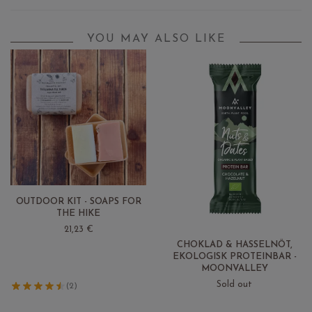
YOU MAY ALSO LIKE
OUTDOOR KIT - SOAPS FOR
THE HIKE
21,23 €
CHOKLAD & HASSELNÖT,
EKOLOGISK PROTEINBAR -
MOONVALLEY
Sold out
(2)