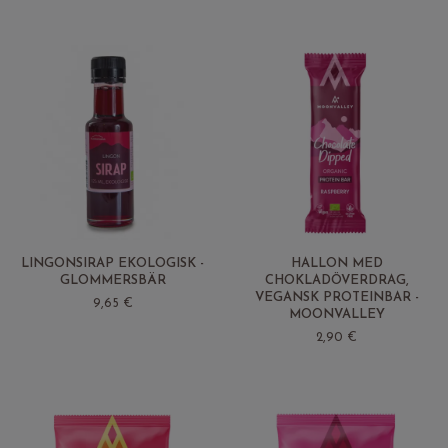
LINGONSIRAP EKOLOGISK -
HALLON MED
GLOMMERSBÄR
CHOKLADÖVERDRAG,
VEGANSK PROTEINBAR -
9,65 €
MOONVALLEY
2,90 €