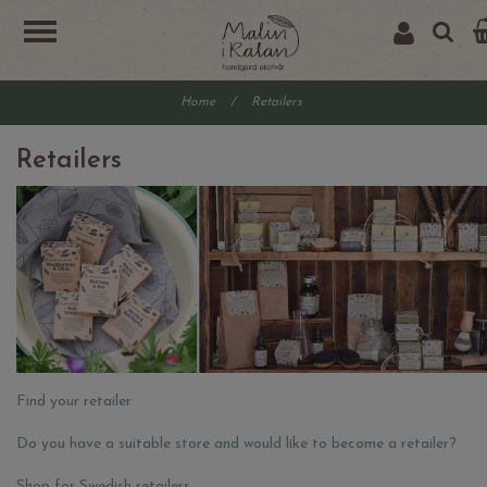
Home
/
Retailers
Retailers
Find your retailer
Do you have a suitable store and would like to become a retailer?
Shop for Swedish retailers