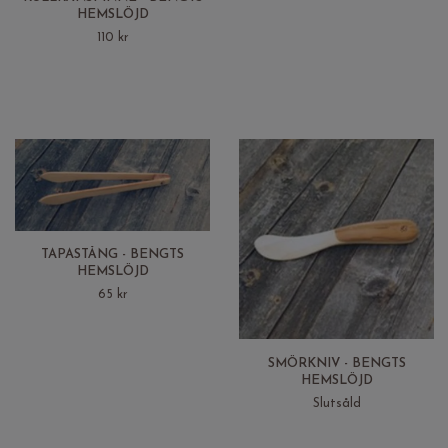
HEMSLÖJD
110 kr
TAPASTÅNG - BENGTS
HEMSLÖJD
65 kr
SMÖRKNIV - BENGTS
HEMSLÖJD
Slutsåld