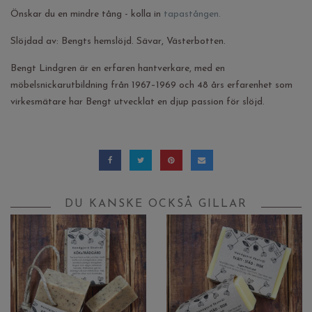
Önskar du en mindre tång - kolla in
tapastången.
Slöjdad av: Bengts hemslöjd. Sävar, Västerbotten.
Bengt Lindgren är en erfaren hantverkare, med en
möbelsnickarutbildning från 1967–1969 och 48 års erfarenhet som
virkesmätare har Bengt utvecklat en djup passion för slöjd.
DU KANSKE OCKSÅ GILLAR