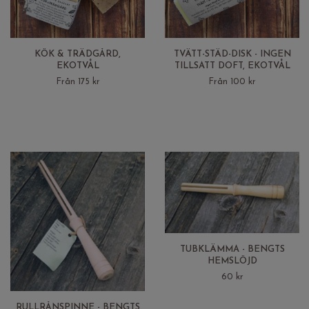
KÖK & TRÄDGÅRD,
TVÄTT-STÄD-DISK - INGEN
EKOTVÅL
TILLSATT DOFT, EKOTVÅL
Från 175 kr
Från 100 kr
TUBKLÄMMA - BENGTS
HEMSLÖJD
60 kr
RULLRÅNSPINNE - BENGTS