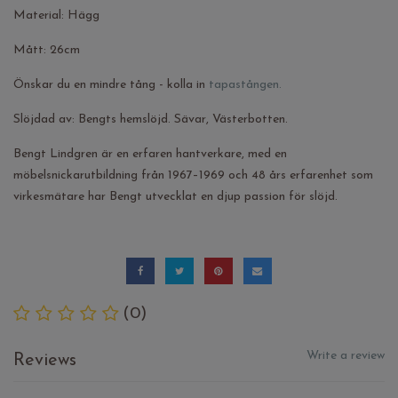
Material: Hägg
Mått: 26cm
Önskar du en mindre tång - kolla in
tapastången.
Slöjdad av: Bengts hemslöjd. Sävar, Västerbotten.
Bengt Lindgren är en erfaren hantverkare, med en
möbelsnickarutbildning från 1967–1969 och 48 års erfarenhet som
virkesmätare har Bengt utvecklat en djup passion för slöjd.
(0)
Write a review
Reviews