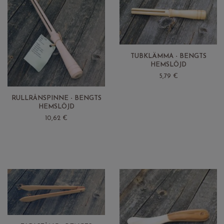
TUBKLÄMMA - BENGTS
HEMSLÖJD
5,79 €
RULLRÅNSPINNE - BENGTS
HEMSLÖJD
10,62 €