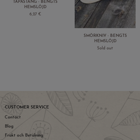
TAPASTÅNG - BENGTS
HEMSLÖJD
6,27 €
SMÖRKNIV - BENGTS
HEMSLÖJD
Sold out
CUSTOMER SERVICE
Contact
Blog
Frakt och Betalning