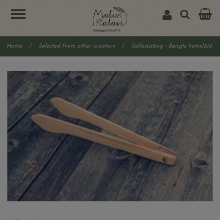
Home
/
Selected from other creators
/
Salladstång - Bengts hemslöjd