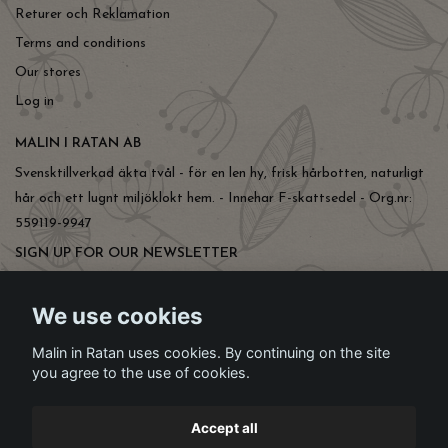
Returer och Reklamation
Terms and conditions
Our stores
Log in
MALIN I RATAN AB
Svensktillverkad äkta tvål - för en len hy, frisk hårbotten, naturligt
hår och ett lugnt miljöklokt hem. - Innehar F-skattsedel - Org.nr:
559119-9947
SIGN UP FOR OUR NEWSLETTER
Subscribe
We use cookies
Malin in Ratan uses cookies. By continuing on the site
you agree to the use of cookies.
Accept all