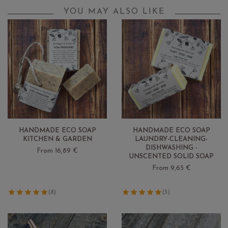
YOU MAY ALSO LIKE
HANDMADE ECO SOAP
HANDMADE ECO SOAP
KITCHEN & GARDEN
LAUNDRY-CLEANING-
DISHWASHING -
From 16,89 €
UNSCENTED SOLID SOAP
From 9,65 €
(8)
(3)