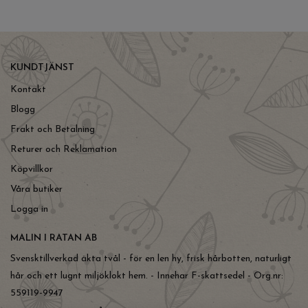
KUNDTJÄNST
Kontakt
Blogg
Frakt och Betalning
Returer och Reklamation
Köpvillkor
Våra butiker
Logga in
MALIN I RATAN AB
Svensktillverkad äkta tvål - för en len hy, frisk hårbotten, naturligt
hår och ett lugnt miljöklokt hem. - Innehar F-skattsedel - Org.nr:
559119-9947