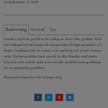
Artikelnummer:
S_160R
Beskrivning
Innehåll
Tips
Svenska rapsfrön, perfekta för odling av skott eller groddar. Med
rätt odlingsförutsättningar bli rapsgroddar färdiga på endast 4-5
dagar. Groddarna får en vacker svart-gul färg och en lätt smörig
smak. De kan groddas bara som de är eller blandas med andra
frösorter som rödkål, rädis, broccoli eller grönkål innan groddning
för en spännande groddmix.
Ekologiska Rapsfrön från Sverige 160g