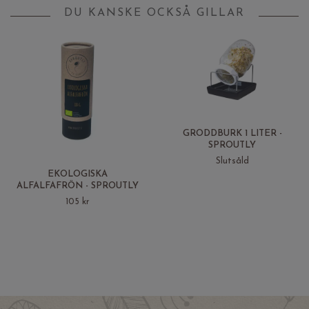
DU KANSKE OCKSÅ GILLAR
GRODDBURK 1 LITER -
SPROUTLY
Slutsåld
EKOLOGISKA
ALFALFAFRÖN - SPROUTLY
105 kr