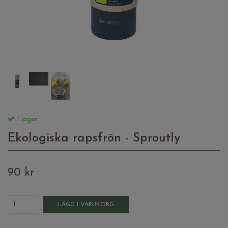
I lager.
Ekologiska rapsfrön - Sproutly
90 kr
LÄGG I VARUKORG