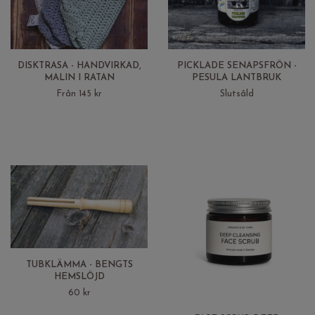
DISKTRASA - HANDVIRKAD,
PICKLADE SENAPSFRÖN -
MALIN I RATAN
PESULA LANTBRUK
Från 145 kr
Slutsåld
TUBKLÄMMA - BENGTS
HEMSLÖJD
60 kr