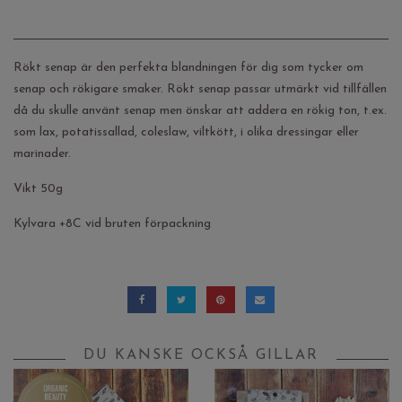
Rökt senap är den perfekta blandningen för dig som tycker om
senap och rökigare smaker. Rökt senap passar utmärkt vid tillfällen
då du skulle använt senap men önskar att addera en rökig ton, t.ex.
som lax, potatissallad, coleslaw, viltkött, i olika dressingar eller
marinader.
Vikt 50g
Kylvara +8C vid bruten förpackning
DU KANSKE OCKSÅ GILLAR