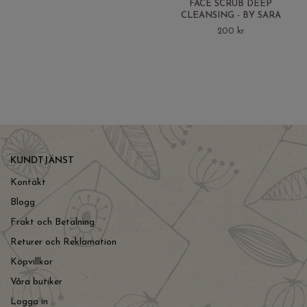
FACE SCRUB DEEP
CLEANSING - BY SARA
200 kr
KUNDTJÄNST
Kontakt
Blogg
Frakt och Betalning
Returer och Reklamation
Köpvillkor
Våra butiker
Logga in