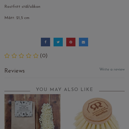
Rostfritt stål/silikon
Mått: 21,5 cm
(0)
Write a review
Reviews
YOU MAY ALSO LIKE