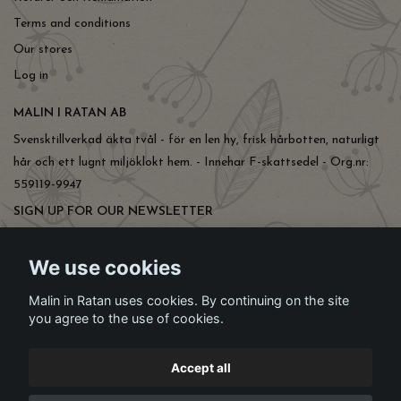
Terms and conditions
Our stores
Log in
MALIN I RATAN AB
Svensktillverkad äkta tvål - för en len hy, frisk hårbotten, naturligt
hår och ett lugnt miljöklokt hem. - Innehar F-skattsedel - Org.nr:
559119-9947
SIGN UP FOR OUR NEWSLETTER
Subscribe
We use cookies
Malin in Ratan uses cookies. By continuing on the site
you agree to the use of cookies.
Accept all