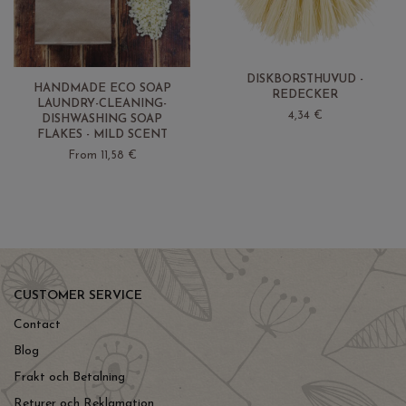
DISKBORSTHUVUD -
HANDMADE ECO SOAP
REDECKER
LAUNDRY-CLEANING-
4,34 €
DISHWASHING SOAP
FLAKES - MILD SCENT
From 11,58 €
CUSTOMER SERVICE
Contact
Blog
Frakt och Betalning
Returer och Reklamation