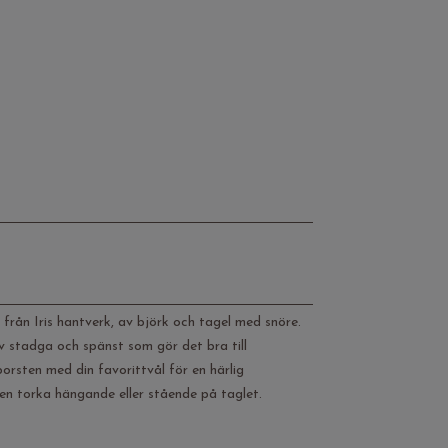
från Iris hantverk, av björk och tagel med snöre.
v stadga och spänst som gör det bra till
rsten med din favorittvål för en härlig
en torka hängande eller stående på taglet.