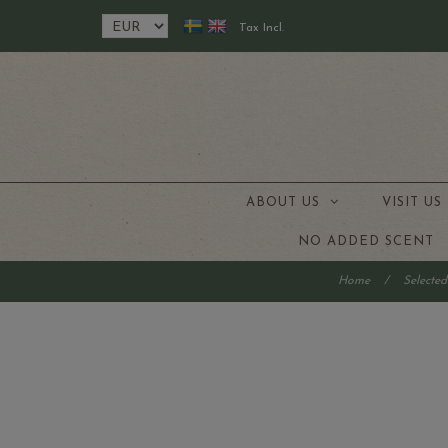
Tax Incl.
ABOUT US
VISIT U
NO ADDED SCENT
Home
/
Selecte