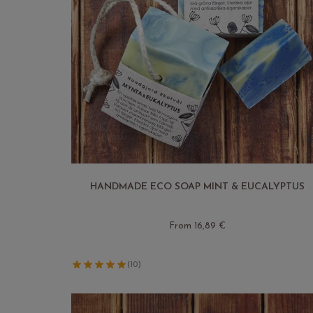
HANDMADE ECO SOAP MINT & EUCALYPTUS
From 16,89 €
(10)