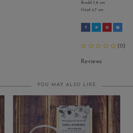
Bredd 7,8 cm
Höjd 4,7 cm
(0)
Reviews
YOU MAY ALSO LIKE