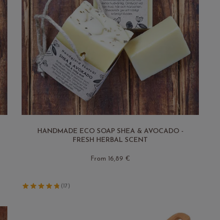
HANDMADE ECO SOAP SHEA & AVOCADO -
FRESH HERBAL SCENT
From 16,89 €
(17)