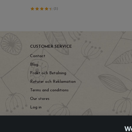
(3)
CUSTOMER SERVICE
Contact
Blog
Frakt och Betalning
Returer och Reklamation
Terms and conditions
Our stores
Log in
We