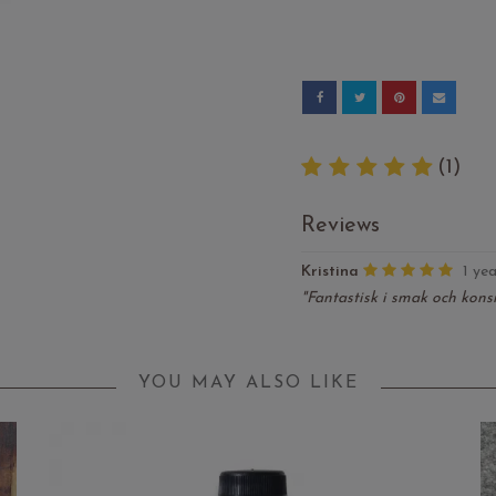
(1)
Reviews
Kristina
1 ye
"Fantastisk i smak och konsi
YOU MAY ALSO LIKE