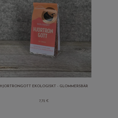
HJORTRONGOTT EKOLOGISKT - GLOMMERSBÄR
7,72 €