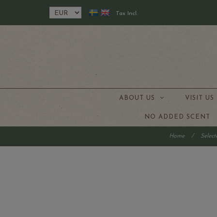
Tax Incl.
ABOUT US
VISIT U
NO ADDED SCENT
Home
/
Select