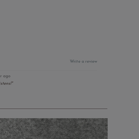
Write a review
ar ago
stens!"