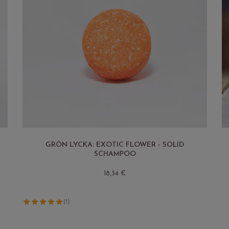
GRÖN LYCKA: EXOTIC FLOWER - SOLID
SCHAMPOO
18,34 €
(1)