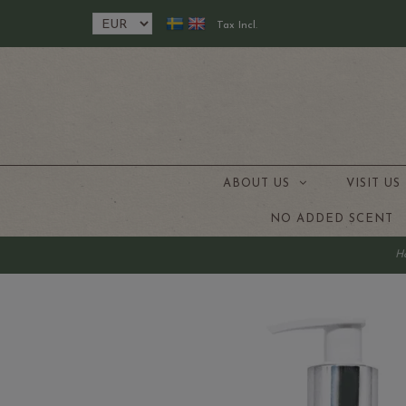
Tax Incl.
ABOUT US
VISIT U
NO ADDED SCENT
H