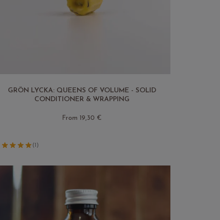
GRÖN LYCKA: QUEENS OF VOLUME - SOLID
CONDITIONER & WRAPPING
From 19,30 €
(1)