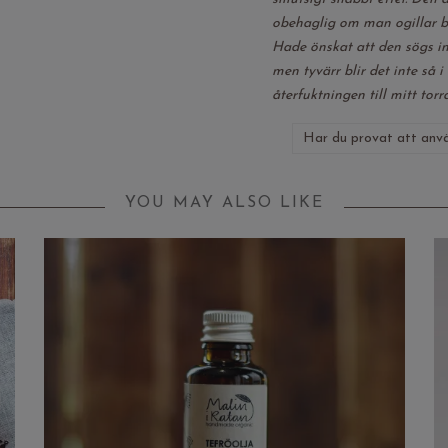
obehaglig om man ogillar 
Hade önskat att den sögs in 
men tyvärr blir det inte så i
återfuktningen till mitt torr
Har du provat att anvä
YOU MAY ALSO LIKE