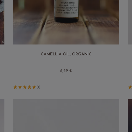
CAMELLIA OIL, ORGANIC
8,69 €
(1)