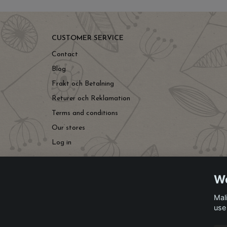
CUSTOMER SERVICE
Contact
Blog
Frakt och Betalning
Returer och Reklamation
Terms and conditions
Our stores
Log in
We
Mal
use