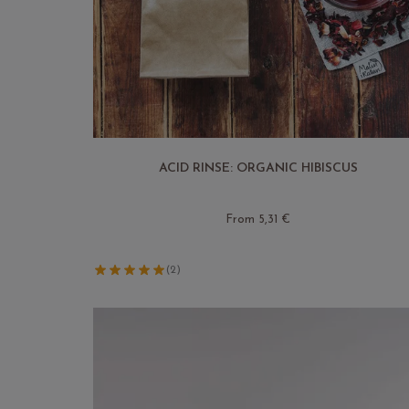
ACID RINSE: ORGANIC HIBISCUS
From 5,31 €
(2)