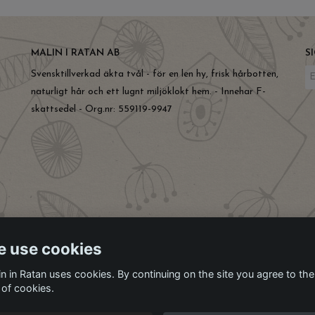
MALIN I RATAN AB
S
Svensktillverkad äkta tvål - för en len hy, frisk hårbotten,
naturligt hår och ett lugnt miljöklokt hem. - Innehar F-
skattsedel - Org.nr: 559119-9947
 use cookies
in in Ratan uses cookies. By continuing on the site you agree to the
 of cookies.