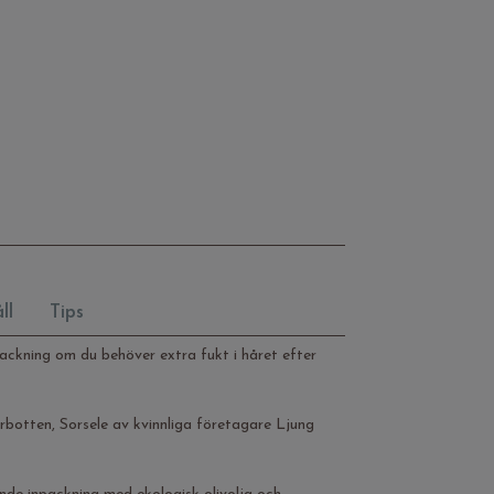
ll
Tips
ackning om du behöver extra fukt i håret efter
terbotten, Sorsele av kvinnliga företagare Ljung