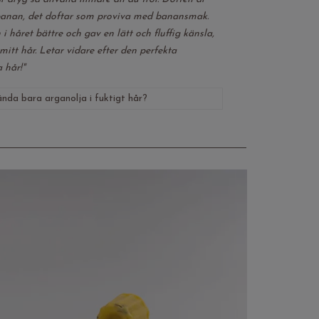
banan, det doftar som proviva med banansmak.
i håret bättre och gav en lätt och fluffig känsla,
 mitt hår. Letar vidare efter den perfekta
a hår!"
nda bara arganolja i fuktigt hår?