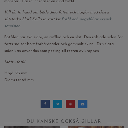
mönster". Påsen innehåller en rund fotfil.
Vill du ta hand om både dina fötter och naglar med dessa
slitstarka filar? Kolla in vårt kit
Fotfil och nagelfil av svensk
sandsten
.
Fotfilen
har två sidor, en räfflad och en slät. Den räfflade sidan för
fötterna tar bort förhårdnader och gammalt skinn. Den släta
sidan kan användas som peeling till resten av kroppen.
Mått - fotfil
Höjd: 23 mm
Diameter:65 mm
DU KANSKE OCKSÅ GILLAR