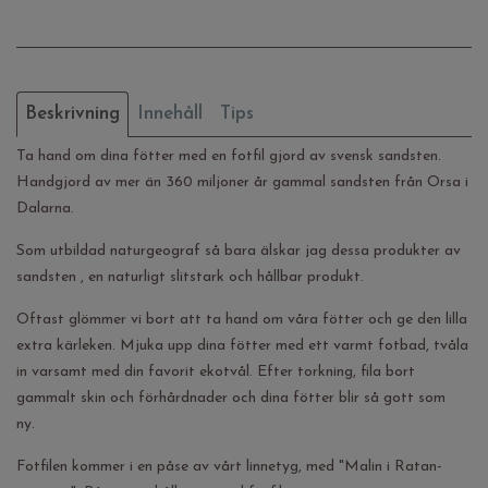
Beskrivning
Innehåll
Tips
Ta hand om dina fötter med en fotfil gjord av svensk sandsten.
Handgjord av mer än 360 miljoner år gammal sandsten från Orsa i
Dalarna.
Som utbildad naturgeograf så bara älskar jag dessa produkter av
sandsten , en naturligt slitstark och hållbar produkt.
Oftast glömmer vi bort att ta hand om våra fötter och ge den lilla
extra kärleken. Mjuka upp dina fötter med ett varmt fotbad, tvåla
in varsamt med din favorit ekotvål. Efter torkning, fila bort
gammalt skin och förhårdnader och dina fötter blir så gott som
ny.
Fotfilen kommer i en påse av vårt linnetyg, med "Malin i Ratan-