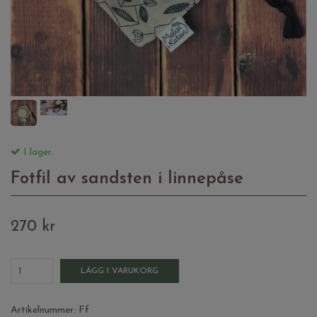
I lager.
Fotfil av sandsten i linnepåse
270 kr
LÄGG I VARUKORG
Artikelnummer:
Ff