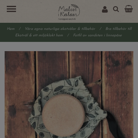
Hem
/
Våra egna naturliga ekotvålar & tillbehör
/
Bra tillbehör till
Ekotvål & ett miljöklokt hem
/
Fotfil av sandsten i linnepåse