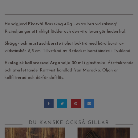
Handgjord Ekotvål Barrskog 40g
- extra bra vid rakning!
Ricinoljan ger ett rikligt lödder och den vita leran gör huden hal.
Skägg- och mustaschborste
i oljat bokträ med hård borst av
vildsvinshår. 8,5 cm. Tillverkad av Redecker borstbinderi i Tyskland
Ekologisk kallpressad Arganolja 30 ml
i glasflaska. Återfuktande
och återfettande. Rättvist handlad från Marocko. Oljan är
kallfiltrerad och därför doftlös.
DU KANSKE OCKSÅ GILLAR