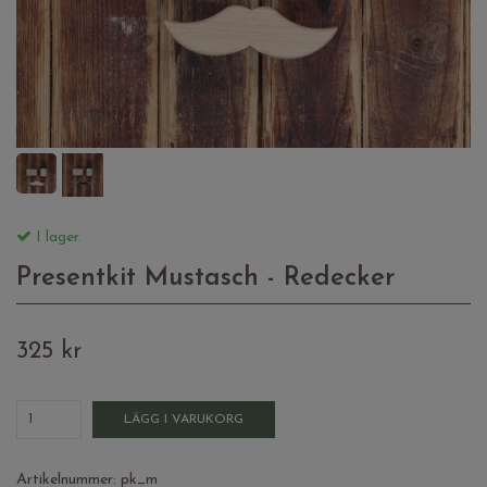
I lager.
Presentkit Mustasch - Redecker
325 kr
LÄGG I VARUKORG
Artikelnummer:
pk_m