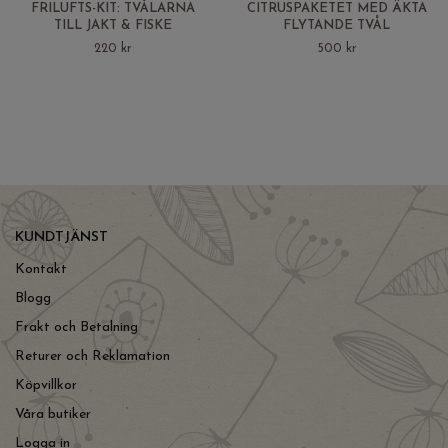
FRILUFTS-KIT: TVÅLARNA
CITRUSPAKETET MED ÄKTA
TILL JAKT & FISKE
FLYTANDE TVÅL
220 kr
500 kr
KUNDTJÄNST
Kontakt
Blogg
Frakt och Betalning
Returer och Reklamation
Köpvillkor
Våra butiker
Logga in