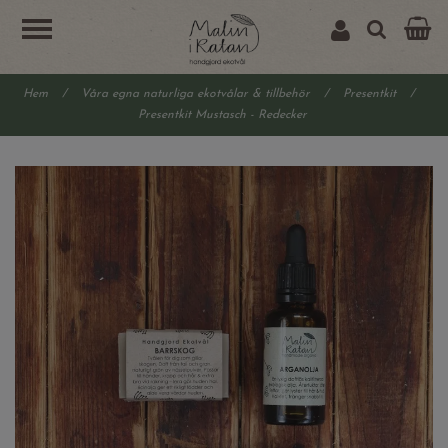
Hem
/
Våra egna naturliga ekotvålar & tillbehör
/
Presentkit
/
Presentkit Mustasch - Redecker