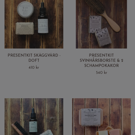
PRESENTKIT SKÄGGVÅRD -
PRESENTKIT
DOFT
SVINHÅRSBORSTE & 2
SCHAMPOKAKOR
410 kr
540 kr