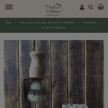
Hem
/
Våra egna naturliga ekotvålar & tillbehör
/
Presentkit
/
Presentkit Rakning