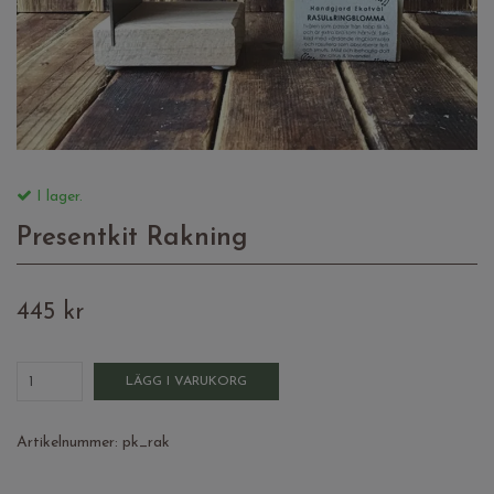
I lager.
Presentkit Rakning
445 kr
LÄGG I VARUKORG
Artikelnummer:
pk_rak