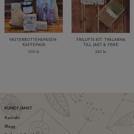
VÄSTERBOTTENSPÅSEN -
FRILUFTS-KIT: TVÅLARNA
KAFFEPAUS
TILL JAKT & FISKE
500 kr
220 kr
KUNDTJÄNST
Kontakt
Blogg