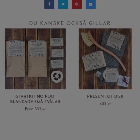
DU KANSKE OCKSÅ GILLAR
STARTKIT NO-POO
PRESENTKIT DISK
BLANDADE SMÅ TVÅLAR
435 kr
Från 335 kr