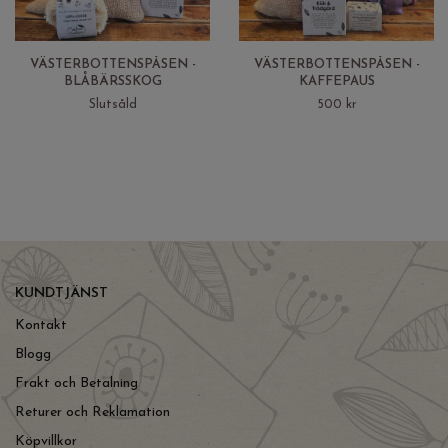
VÄSTERBOTTENSPÅSEN -
VÄSTERBOTTENSPÅSEN -
BLÅBÄRSSKOG
KAFFEPAUS
Slutsåld
500 kr
KUNDTJÄNST
Kontakt
Blogg
Frakt och Betalning
Returer och Reklamation
Köpvillkor