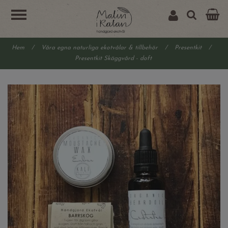
Hem
/
Våra egna naturliga ekotvålar & tillbehör
/
Presentkit
/
Presentkit Skäggvård - doft