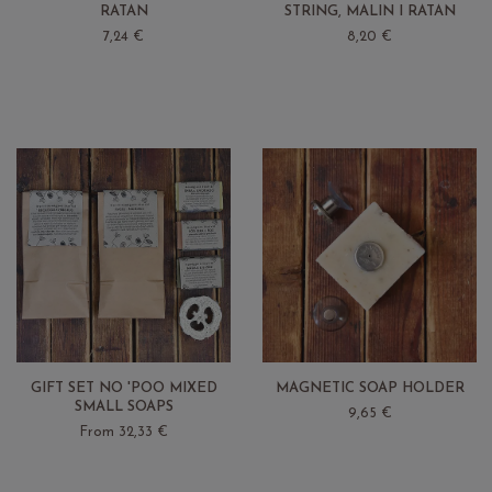
RATAN
STRING, MALIN I RATAN
7,24 €
8,20 €
GIFT SET NO 'POO MIXED
MAGNETIC SOAP HOLDER
SMALL SOAPS
9,65 €
From 32,33 €