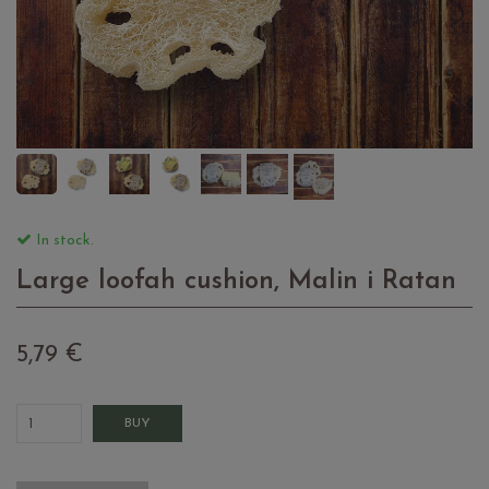
In stock.
Large loofah cushion, Malin i Ratan
5,79 €
BUY