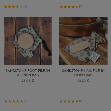
(4)
(3)
SANDSTONE FOOT FILE IN
SANDSTONE NAIL FILE IN
A LINEN BAG
LINEN BAG
26,06 €
22,20 €
(2)
(1)