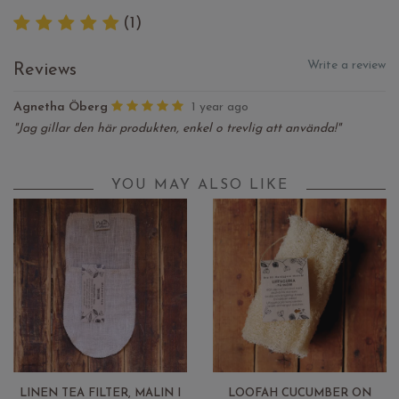
(1)
Write a review
Reviews
Agnetha Öberg
1 year ago
"Jag gillar den här produkten, enkel o trevlig att använda!"
YOU MAY ALSO LIKE
LINEN TEA FILTER, MALIN I
LOOFAH CUCUMBER ON