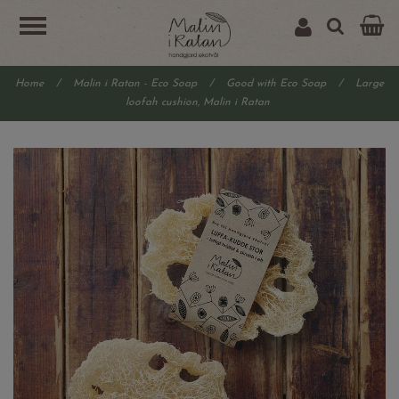
Home
/
Malin i Ratan - Eco Soap
/
Good with Eco Soap
/
Large
loofah cushion, Malin i Ratan