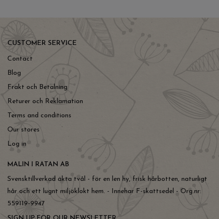
CUSTOMER SERVICE
Contact
Blog
Frakt och Betalning
Returer och Reklamation
Terms and conditions
Our stores
Log in
MALIN I RATAN AB
Svensktillverkad äkta tvål - för en len hy, frisk hårbotten, naturligt
hår och ett lugnt miljöklokt hem. - Innehar F-skattsedel - Org.nr:
559119-9947
SIGN UP FOR OUR NEWSLETTER