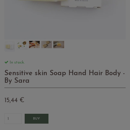
In stock.
Sensitive skin Soap Hand Hair Body -
By Sara
15,44 €
BUY