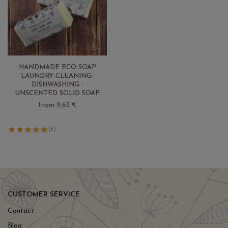
HANDMADE ECO SOAP
LAUNDRY-CLEANING-
DISHWASHING -
UNSCENTED SOLID SOAP
From 9,65 €
(3)
CUSTOMER SERVICE
Contact
Blog