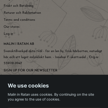
Frakt och Betalning
Returer och Reklamation
Terms and conditions
Our stores
Log in
MALIN I RATAN AB
Svensktillverkad äkta tvål - för en len hy, frisk hårbotten, naturligt
hår och ett lugnt miljöklokt hem. - Innehar F-skattsedel - Org.nr:
559119-9947
SIGN UP FOR OUR NEWSLETTER
Subscribe
We use cookies
Malin in Ratan uses cookies. By continuing on the site
you agree to the use of cookies.