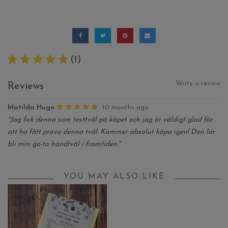
(1)
Write a review
Reviews
Matilda Hugo
10 months ago
"Jag fick denna som testtvål på köpet och jag är väldigt glad för
att ha fått prova denna tvål. Kommer absolut köpa igen! Den lär
bli min go-to handtvål i framtiden."
YOU MAY ALSO LIKE